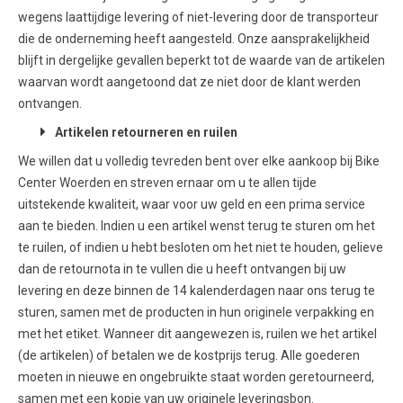
wegens laattijdige levering of niet-levering door de transporteur
die de onderneming heeft aangesteld. Onze aansprakelijkheid
blijft in dergelijke gevallen beperkt tot de waarde van de artikelen
waarvan wordt aangetoond dat ze niet door de klant werden
ontvangen.
Artikelen retourneren en ruilen
We willen dat u volledig tevreden bent over elke aankoop bij Bike
Center Woerden en streven ernaar om u te allen tijde
uitstekende kwaliteit, waar voor uw geld en een prima service
aan te bieden. Indien u een artikel wenst terug te sturen om het
te ruilen, of indien u hebt besloten om het niet te houden, gelieve
dan de retournota in te vullen die u heeft ontvangen bij uw
levering en deze binnen de 14 kalenderdagen naar ons terug te
sturen, samen met de producten in hun originele verpakking en
met het etiket. Wanneer dit aangewezen is, ruilen we het artikel
(de artikelen) of betalen we de kostprijs terug. Alle goederen
moeten in nieuwe en ongebruikte staat worden geretourneerd,
samen met een kopie van uw originele leveringsbon.