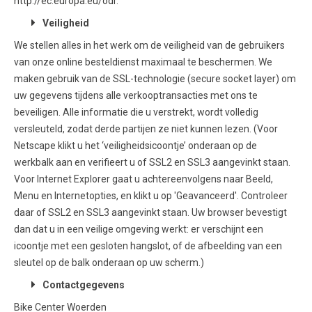
http://ec.europa.eu/odr
.
Veiligheid
We stellen alles in het werk om de veiligheid van de gebruikers
van onze online besteldienst maximaal te beschermen. We
maken gebruik van de SSL-technologie (secure socket layer) om
uw gegevens tijdens alle verkooptransacties met ons te
beveiligen. Alle informatie die u verstrekt, wordt volledig
versleuteld, zodat derde partijen ze niet kunnen lezen. (Voor
Netscape klikt u het ‘veiligheidsicoontje’ onderaan op de
werkbalk aan en verifieert u of SSL2 en SSL3 aangevinkt staan.
Voor Internet Explorer gaat u achtereenvolgens naar Beeld,
Menu en Internetopties, en klikt u op 'Geavanceerd'. Controleer
daar of SSL2 en SSL3 aangevinkt staan. Uw browser bevestigt
dan dat u in een veilige omgeving werkt: er verschijnt een
icoontje met een gesloten hangslot, of de afbeelding van een
sleutel op de balk onderaan op uw scherm.)
Contactgegevens
Bike Center Woerden