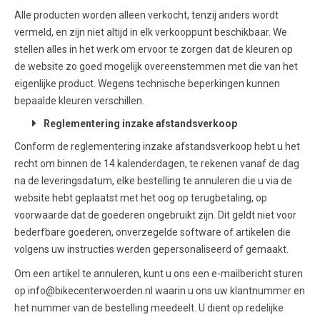
Alle producten worden alleen verkocht, tenzij anders wordt
vermeld, en zijn niet altijd in elk verkooppunt beschikbaar. We
stellen alles in het werk om ervoor te zorgen dat de kleuren op
de website zo goed mogelijk overeenstemmen met die van het
eigenlijke product. Wegens technische beperkingen kunnen
bepaalde kleuren verschillen.
Reglementering inzake afstandsverkoop
Conform de reglementering inzake afstandsverkoop hebt u het
recht om binnen de 14 kalenderdagen, te rekenen vanaf de dag
na de leveringsdatum, elke bestelling te annuleren die u via de
website hebt geplaatst met het oog op terugbetaling, op
voorwaarde dat de goederen ongebruikt zijn. Dit geldt niet voor
bederfbare goederen, onverzegelde software of artikelen die
volgens uw instructies werden gepersonaliseerd of gemaakt.
Om een artikel te annuleren, kunt u ons een e-mailbericht sturen
op info@bikecenterwoerden.nl waarin u ons uw klantnummer en
het nummer van de bestelling meedeelt. U dient op redelijke