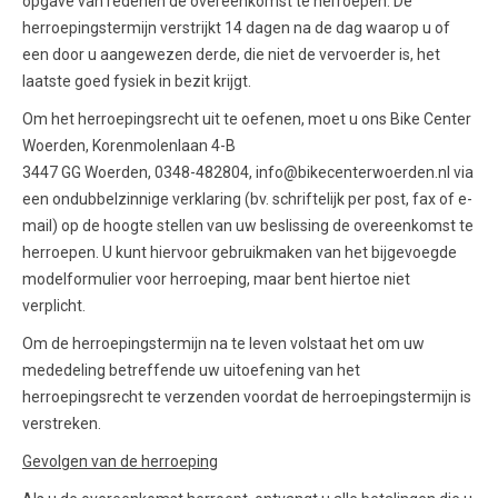
opgave van redenen de overeenkomst te herroepen. De
herroepingstermijn verstrijkt 14 dagen na de dag waarop u of
een door u aangewezen derde, die niet de vervoerder is, het
laatste goed fysiek in bezit krijgt.
Om het herroepingsrecht uit te oefenen, moet u ons Bike Center
Woerden, Korenmolenlaan 4-B
3447 GG Woerden, 0348-482804, info@bikecenterwoerden.nl via
een ondubbelzinnige verklaring (bv. schriftelijk per post, fax of e-
mail) op de hoogte stellen van uw beslissing de overeenkomst te
herroepen. U kunt hiervoor gebruikmaken van het bijgevoegde
modelformulier voor herroeping, maar bent hiertoe niet
verplicht.
Om de herroepingstermijn na te leven volstaat het om uw
mededeling betreffende uw uitoefening van het
herroepingsrecht te verzenden voordat de herroepingstermijn is
verstreken.
Gevolgen van de herroeping