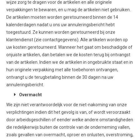
wijze zorg te dragen voor de artikelen en alle originele
verpakkingen te bewaren, en u mag de artikelen niet gebruiken.
De artikelen moeten worden geretourneerd binnen de 14
kalenderdagen nadat u ons uw annuleringsbericht hebt
toegestuurd. Ze kunnen worden geretourneerd bij onze
klantendienst (zie contactgegevens). Alle artikelen worden op
uw kosten geretourneerd. Wanneer het gaat om beschadigde of
onjuiste artikelen, dan betalen we de kosten terug bij ontvangst
van de artikelen. Indien we de artikelen in ongebruikte staat en in
hun originele verpakking met alle toebehoren ontvangen,
ontvangt u de terugbetaling binnen de 30 dagen na uw
annuleringsbericht.
Overmacht
We zijn niet verantwoordelijk voor de niet-nakoming van onze
verplichtingen indien dit het gevolg is van, of wordt veroorzaakt
door arbeidsgeschillen of eender welke andere omstandigheden
die redelijkerwijs buiten de controle van de onderneming vallen,
zoals gevallen van overmacht, oproer en onlusten, overstroming,