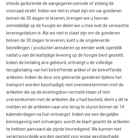
steeds gedurende de aangegeven periode of zolang de
voorraad strekt. Indien we niet in staat zijn om uw goederen
binnen de 30 dagen te leveren, brengen we u hiervan
onmiddellijk op de hoogte en delen we u mee wat de verwachte
leveringsdatum is. Als we niet in staat zijn om de goederen
binnen de 30 dagen te leveren, kunt u de ongeleverde
bestellingen / producten annuleren op eender welk ogenblik
nadat u van de laattijdige levering op de hoogte bent gesteld.
Indien de betaling al is gebeurd, ontvangt u de volledige
terugbetaling van het betreffende artikel of de betreffende
artikelen. Indien de door ons geleverde goederen tijdens het
transport werden beschadigd, niet overeenstemmen met de
artikelen die op de leveringsbon vermeld staan of niet
overeenkomen met de artikelen die u had besteld, dient u dit te
melden en de artikelen naar ons terug te sturen binnen de 14
kalenderdagen na hun ontvangst. Indien we een dergelijke
kennisgeving niet ontvangen, wordt de klant geacht de artikelen
te hebben aanvaard als zijnde bevredigend. We kunnen niet
verantwoordelijk worden gesteld voor enige gevolgschade