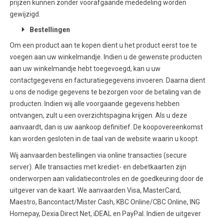
prijzen kunnen zonder voorafgaande mededeling worden
gewijzigd.
Bestellingen
Om een product aan te kopen dient u het product eerst toe te
voegen aan uw winkelmandje. Indien u de gewenste producten
aan uw winkelmandje hebt toegevoegd, kan u uw
contactgegevens en facturatiegegevens invoeren. Daarna dient
u ons de nodige gegevens te bezorgen voor de betaling van de
producten. Indien wij alle voorgaande gegevens hebben
ontvangen, zult u een overzichtspagina krijgen. Als u deze
aanvaardt, dan is uw aankoop definitief. De koopovereenkomst
kan worden gesloten in de taal van de website waarin u koopt.
Wij aanvaarden bestellingen via online transacties (secure
server). Alle transacties met krediet- en debetkaarten zijn
onderworpen aan validatiecontroles en de goedkeuring door de
uitgever van de kaart. We aanvaarden Visa, MasterCard,
Maestro, Bancontact/Mister Cash, KBC Online/CBC Online, ING
Homepay, Dexia Direct Net, iDEAL en PayPal. Indien de uitgever