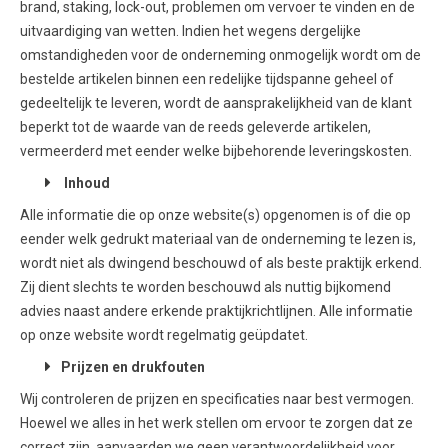
brand, staking, lock-out, problemen om vervoer te vinden en de
uitvaardiging van wetten. Indien het wegens dergelijke
omstandigheden voor de onderneming onmogelijk wordt om de
bestelde artikelen binnen een redelijke tijdspanne geheel of
gedeeltelijk te leveren, wordt de aansprakelijkheid van de klant
beperkt tot de waarde van de reeds geleverde artikelen,
vermeerderd met eender welke bijbehorende leveringskosten.
Inhoud
Alle informatie die op onze website(s) opgenomen is of die op
eender welk gedrukt materiaal van de onderneming te lezen is,
wordt niet als dwingend beschouwd of als beste praktijk erkend.
Zij dient slechts te worden beschouwd als nuttig bijkomend
advies naast andere erkende praktijkrichtlijnen. Alle informatie
op onze website wordt regelmatig geüpdatet.
Prijzen en drukfouten
Wij controleren de prijzen en specificaties naar best vermogen.
Hoewel we alles in het werk stellen om ervoor te zorgen dat ze
correct zijn, aanvaarden we geen verantwoordelijkheid voor