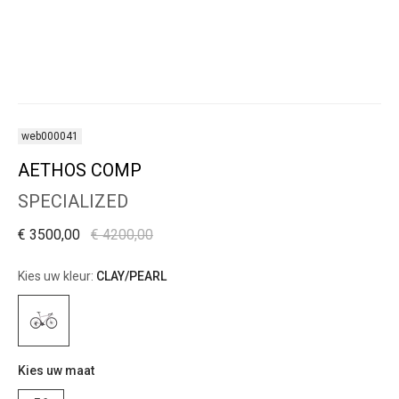
web000041
AETHOS COMP
SPECIALIZED
€ 3500,00
€ 4200,00
Kies uw kleur:
CLAY/PEARL
Kies uw maat