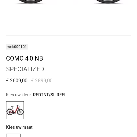
web000101
COMO 4.0 NB
SPECIALIZED
€ 2609,00
€ 2899,00
Kies uw kleur:
REDTNT/SILREFL
Kies uw maat