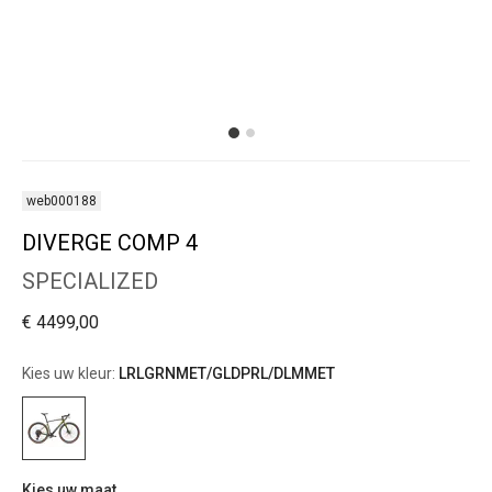
web000188
DIVERGE COMP 4
SPECIALIZED
€ 4499,00
Kies uw kleur:
LRLGRNMET/GLDPRL/DLMMET
Kies uw maat