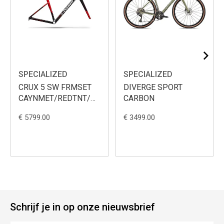
SPECIALIZED
SPECIALIZED
CRUX 5 SW FRMSET
DIVERGE SPORT
CAYNMET/REDTNT/METWHTSIL
CARBON
56
€ 5799.00
€ 3499.00
Schrijf je in op onze nieuwsbrief