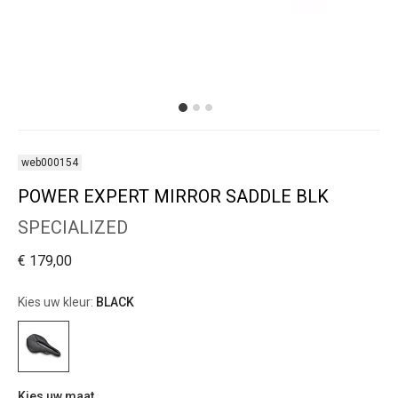
web000154
POWER EXPERT MIRROR SADDLE BLK
SPECIALIZED
€ 179,00
Kies uw kleur:
BLACK
Kies uw maat