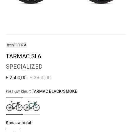
web000074
TARMAC SL6
SPECIALIZED
€ 2500,00
€ 2850,00
Kies uw kleur:
TARMAC BLACK/SMOKE
Kies uw maat