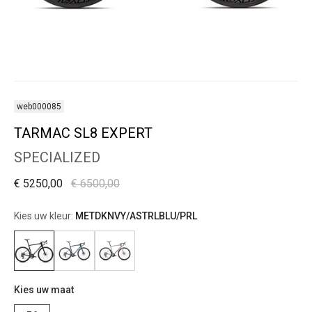
web000085
TARMAC SL8 EXPERT
SPECIALIZED
€ 5250,00
€ 6500,00
Kies uw kleur:
METDKNVY/ASTRLBLU/PRL
Kies uw maat