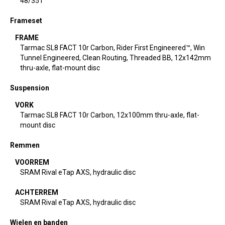
48/35T
Frameset
FRAME
Tarmac SL8 FACT 10r Carbon, Rider First Engineered™, Win
Tunnel Engineered, Clean Routing, Threaded BB, 12x142mm
thru-axle, flat-mount disc
Suspension
VORK
Tarmac SL8 FACT 10r Carbon, 12x100mm thru-axle, flat-
mount disc
Remmen
VOORREM
SRAM Rival eTap AXS, hydraulic disc
ACHTERREM
SRAM Rival eTap AXS, hydraulic disc
Wielen en banden