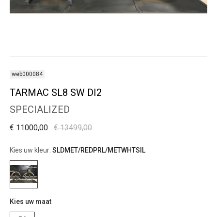
web000084
TARMAC SL8 SW DI2
SPECIALIZED
€ 11000,00
€ 13499,00
Kies uw kleur:
SLDMET/REDPRL/METWHTSIL
Kies uw maat